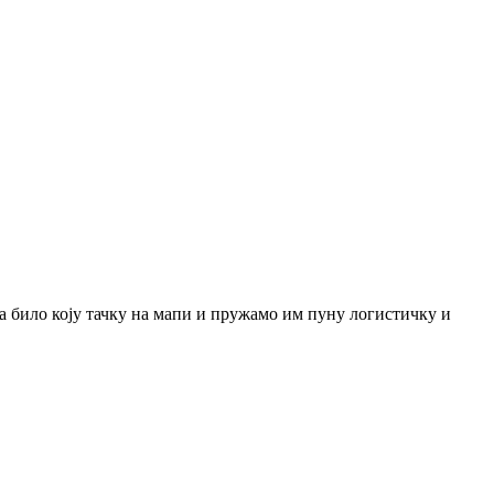
а било коју тачку на мапи и пружамо им пуну логистичку и