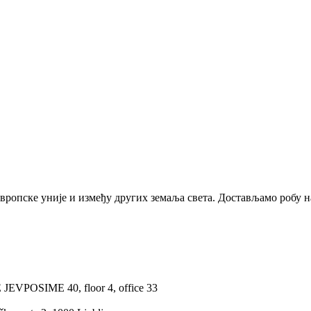
ропске уније и између других земаља света. Достављамо робу н
EVPOSIME 40, floor 4, office 33