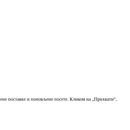
љене поставке и поновљене посете. Кликом на „Прихвати“,