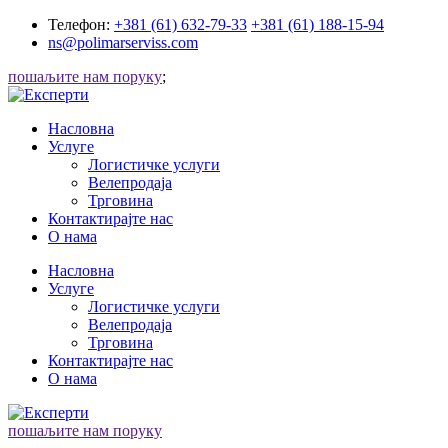
Телефон:
+381 (61) 632-79-33
+381 (61) 188-15-94
ns@polimarserviss.com
пошаљите нам поруку
;
Насловна
Услуге
Логистичке услуги
Велепродаја
Трговина
Контактирајте нас
О нама
Насловна
Услуге
Логистичке услуги
Велепродаја
Трговина
Контактирајте нас
О нама
пошаљите нам поруку