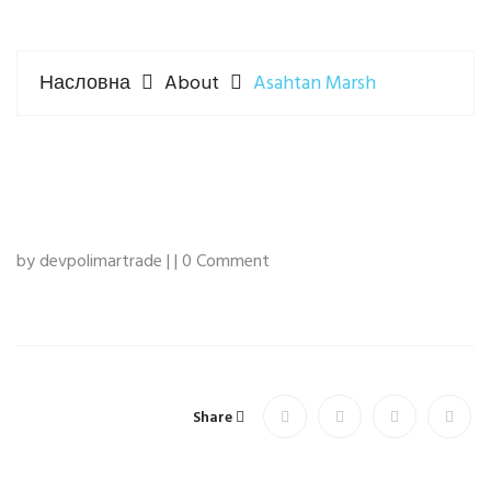
Насловна
About
Asahtan Marsh
by devpolimartrade | | 0 Comment
Share