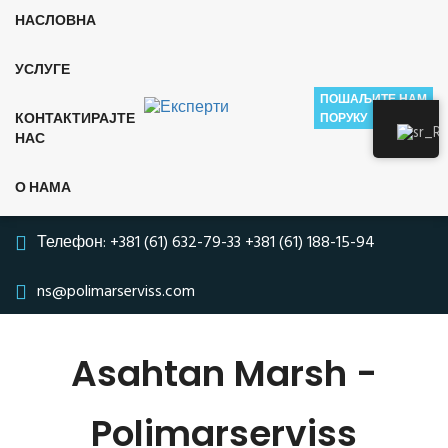
НАСЛОВНА
УСЛУГЕ
ПОШАЉИТЕ НАМ
КОНТАКТИРАЈТЕ
ПОРУКУ
НАС
О НАМА
Телефон:
+381 (61) 632-79-33
+381 (61) 188-15-94
ns@polimarserviss.com
Asahtan Marsh -
Polimarserviss